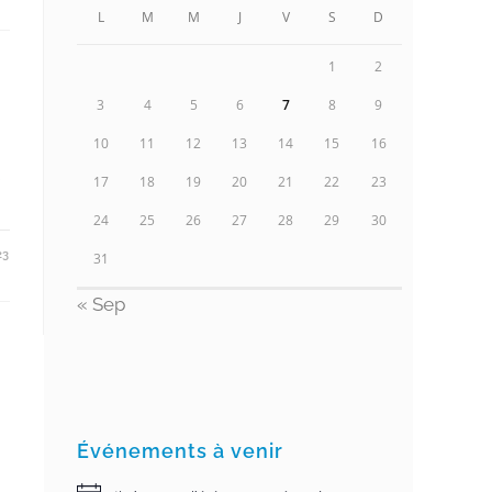
L
M
M
J
V
S
D
1
2
3
4
5
6
7
8
9
10
11
12
13
14
15
16
e
17
18
19
20
21
22
23
24
25
26
27
28
29
30
23
31
« Sep
Événements à venir