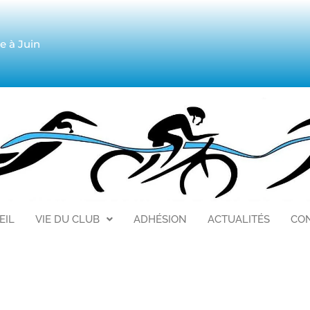
 à Juin
EIL
VIE DU CLUB
ADHÉSION
ACTUALITÉS
CO