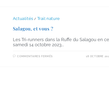
Actualités
Trail nature
/
Salagou, et vous ?
Les Tri-runners dans la Ruffe du Salagou en c
samedi 14 octobre 2023...
COMMENTAIRES FERMÉS
18 OCTOBRE 20