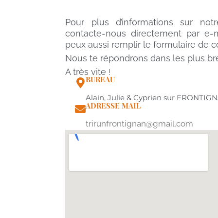
Pour plus d’informations sur notr
contacte-nous directement par e-m
peux aussi remplir le formulaire de c
Nous te répondrons dans les plus bre
A très vite
!
BUREAU
Alain, Julie & Cyprien sur FRONTIG
ADRESSE MAIL
trirunfrontignan@gmail.com