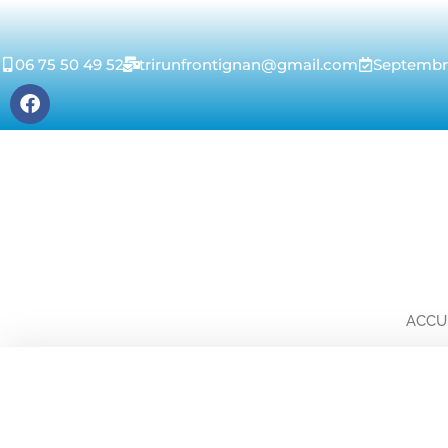
06 75 50 49 52
trirunfrontignan@gmail.com
Septembre
ACCU