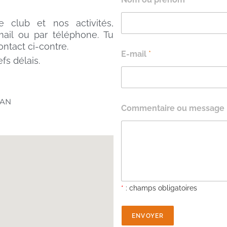
e club et nos activités,
ail ou par téléphone. Tu
ontact ci-contre.
E-mail
*
fs délais.
NAN
Commentaire ou message
*
: champs obligatoires
ENVOYER