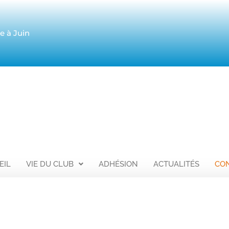
 à Juin
EIL
VIE DU CLUB
ADHÉSION
ACTUALITÉS
CO